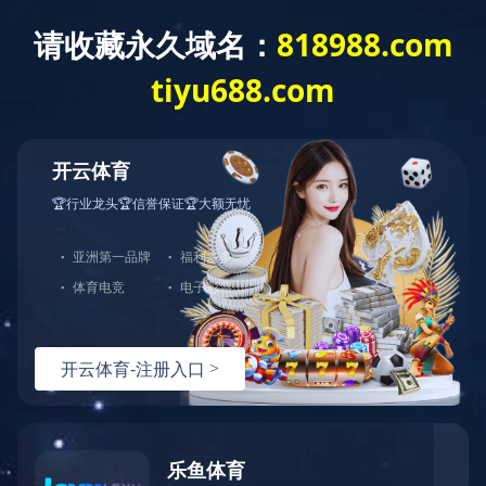
取消
首页
历史记录
清空记录
分享到
产品中心
新浪微博
激光打标系列
微信
案例展示
激光打标系列
激光切割系列
百度贴吧
服务支持
激光切割系列
行业解决方案
光纤激光打标机
豆瓣
激光焊接系列
QQ好友
激光智能生产线
关于创恒
激光焊接系列
客户案例
紫外线激光打标机
精密激光切割机
汽车行业激光智能解决方案
激光清洗系列
新闻中心
激光智能生产线
创客说
走进创恒
CO2激光打标机
大幅激光切割机
新利·体育(中国)官方网站CX-CE-1500手持焊接机_激
轨道交通行业激光智能加工解决方案
激光加工服务
登录入口
激光清洗系列
科技创恒
公司新闻
在线飞行激光打标机
管材激光切割机
新利·体育(中国)官方网站机械手臂激光焊接机
新能源电机定子铁芯激光焊接产线
水泵风机行业
新利·体育(中国)官方网站清洗机
激光加工服务
加入创恒
展会活动
CX-3D系列激光打标机
电机定转子铁芯单工位激光焊接机
新能源电机转子铁芯自动检测压铆产线
新利·体育(中国)官方网站清洗机
眼镜行业