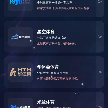
行业动态
EM-Smart 系列
新利·体育(中国)官方网站双头双工位铁芯激光焊接机
电机定转子铁芯快速打样加工服务
水暖洁具行业
新能源电机定转子铁芯激光焊接机
厨具五金行业
新利·体育(中国)官方网站阀芯焊接工作站
包装赋码及标机
|
关于我们
新能源汽车零配件激光焊接机
礼品定制
家电行业
专注于为各行各业提供全系统激光加工设备及自动化产线的解决方
案，拥有超15000+㎡大型现代化的生产基地
模具制造行业中激光加工设备解决方案
武汉总部：湖北省武汉市东湖高新技术开发区光谷三路777号综
合保税区一号标准厂房1层
低压电气行业
无锡工厂：江苏省无锡市江阴市临港科创园23-1
友情链接
：
Em-Smart官网