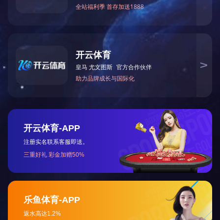
企业微信
微信公众号
|
导航链接入口
产品中心
服务范围
新闻中心
案例展示
关于我们
登录入口
鄂公网安备42018502007872号
©2025 武汉创恒世纪激光科技有限公司 版权所有
鄂ICP备2022002743号-1
星空网页版
|
华体会·官方版网站登录入口
|
FH在线注册
|
KY.COM
|
开云集团官网
|