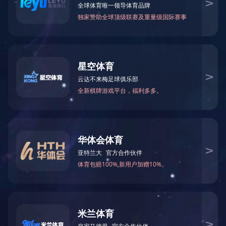
行业动态
EM-Smart 系列
新利·体育(中国)官方网站双头双工位铁芯激光焊接机
电机定转子铁芯快速打样加工服务
水暖洁具行业
新能源电机定转子铁芯激光焊接机
厨具五金行业
新利·体育(中国)官方网站阀芯焊接工作站
包装赋码及标机
|
关于我们
新能源汽车零配件激光焊接机
礼品定制
家电行业
专注于为各行各业提供全系统激光加工设备及自动化产线的解决方
案，拥有超15000+㎡大型现代化的生产基地
模具制造行业中激光加工设备解决方案
武汉总部：湖北省武汉市东湖高新技术开发区光谷三路777号综
合保税区一号标准厂房1层
低压电气行业
无锡工厂：江苏省无锡市江阴市临港科创园23-1
友情链接
：
Em-Smart官网