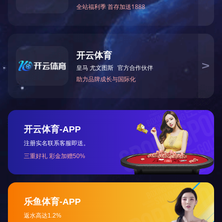
企业微信
微信公众号
|
导航链接入口
产品中心
服务范围
新闻中心
案例展示
关于我们
登录入口
鄂公网安备42018502007872号
©2025 武汉创恒世纪激光科技有限公司 版权所有
鄂ICP备2022002743号-1
星空网页版
|
华体会·官方版网站登录入口
|
FH在线注册
|
KY.COM
|
开云集团官网
|