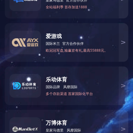
|
登录入口
24小时服务热线：400-027-8558
销售热线：19945005587
邮箱：ch027@ch027.com
清空记录
|
关注我们