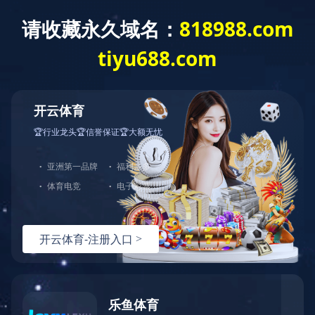
取消
取消
首页
历史记录
清空记录
分享到
产品中心
新浪微博
微信
案例展示
激光打标系列
百度贴吧
服务支持
激光切割系列
行业解决方案
光纤激光打标机
豆瓣
案例展示
QQ好友
Products center
关于创恒
激光焊接系列
客户案例
紫外线激光打标机
精密激光切割机
汽车行业激光智能解决方案
行业解决方案
客户案例
新闻中心
激光智能生产线
创客说
走进创恒
CO2激光打标机
大幅激光切割机
新利·体育(中国)官方网站CX-CE-1500手持焊接机_激
轨道交通行业激光智能加工解决方案
创客说
登录入口
激光清洗系列
科技创恒
公司新闻
在线飞行激光打标机
管材激光切割机
新利·体育(中国)官方网站机械手臂激光焊接机
新能源电机定子铁芯激光焊接产线
水泵风机行业
激光加工服务
加入创恒
展会活动
CX-3D系列激光打标机
电机定转子铁芯单工位激光焊接机
新能源电机转子铁芯自动检测压铆产线
新利·体育(中国)官方网站清洗机
眼镜行业