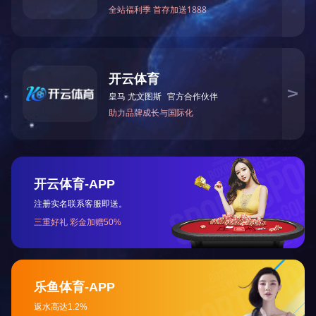
|
登录入口
24小时服务热线：400-027-8558
销售热线：19945005587
邮箱：ch027@ch027.com
清空记录
|
关注我们