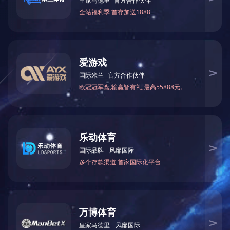
武汉总部：湖北省武汉市东湖高新技术开发区光谷三路777号综
合保税区一号标准厂房1层
无锡工厂：江苏省无锡市江阴市临港科创园23-1
友情链接
：
Em-Smart官网
|
登录入口
24小时服务热线：400-027-8558
销售热线：19945005587
邮箱：ch027@ch027.com
清空记录