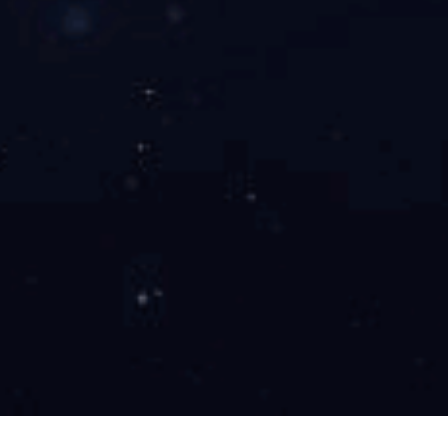
|
关注我们
企业微信
微信公众号
|
导航链接入口