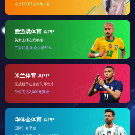
客户收益：设备利用率提升35%，单线年产能突破18万件，
可承接“油冷电机+散片定子”等复杂订单；快速响应客户定制需
求，订单交付周期缩短40%，增强客户黏性。
精密工艺与高效产能 —— 高端品质，规模盈利
超高精度控制：电缸驱动预压整形（对比标准版气液增压缸，
精度提升3倍），确保定子圆度误差≤0.05mm，电机能效提升
5%-8%；
产能行业领先：12小时量产617件（以8焊缝定子为例），支
持三班倒连续生产，年产值可达上亿元；
客户收益：单件生产成本降低22%，满足主机厂“百万级年供
货”要求，成为核心供应商。