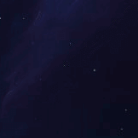
中，溶池持续拌和，汽体易出，造成与生俱来无出气孔焊透焊接。焊后
收造成提纯功效，减少了残渣成分，更改参杂规格和其在溶池中的遍布，
的办公环境中开展。
主要参数：焊接电流量、頻率、占空比、镜头焦距、焊接速率等，
，经冲压模具、拉申等工艺流程生产加工后，运用激光焊接技术性，将
艺方式。我们的激光机器设备是性价比高较高的，凭着很多年的激光产品
，给顾客给予更品质高的商品及服务项目。
即产品工件形变小、焊接高效率、有利于完成自动化生产等优势。激光