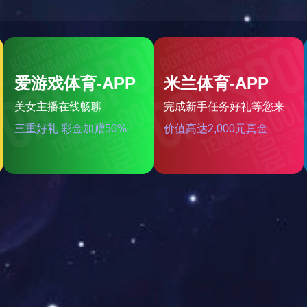
风机行业新利·体育(中
下一篇
度立即危害到离心水泵的水力发电特性的多少。尤其是闭试离心叶轮，由
形变小、焊接高效率、有利于完成自动化生产等优势。适用型功率大的水
接机在水泵叶轮的运用。