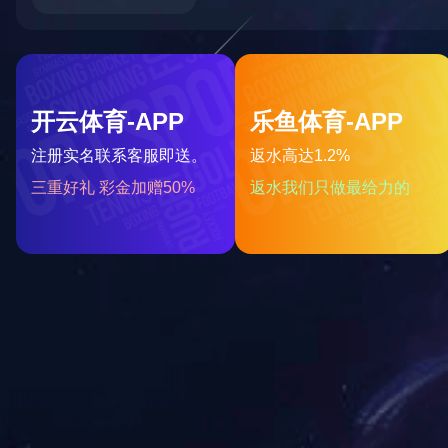
新利·体育(中国)官方网站水泵叶轮激光焊接机
上一篇
不锈钢板离心叶轮是离心水泵的关键零部件,它的规格及精密
具备焊接性价比高、熔深圳大学、焊接坚固、熟输出量低即产品工件
域的大范畴运用会是必然趋势的一种时尚潮流。下边详细介绍激光焊