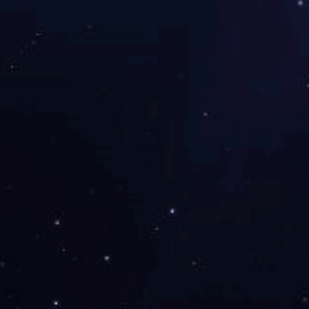
|
关于我们
专注于为各行各业提供全系统激光加工设备及自动化产线的解决方
案，拥有超15000+㎡大型现代化的生产基地
武汉总部：湖北省武汉市东湖高新技术开发区光谷三路777号
综合保税区一号标准厂房1层
无锡工厂：江苏省无锡市江阴市临港科创园23-1
历史记录
友情链接
：
Em-Smart官网