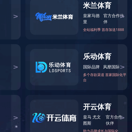
行业应用
分享
规格及精密度立即危害到离心水泵的水力发电特性的多少。尤其是