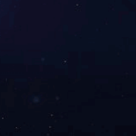
相关推荐
Related to recommend
|
登录入口
|
关注
24小时服务热线：400-027-8558
销售热线：19945005587
邮箱：ch027@ch027.com
企业微信
清空记录